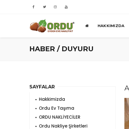
HAKKIMIZDA
HABER / DUYURU
A
SAYFALAR
Hakkimizda
Ordu Ev Taşıma
ORDU NAKLİYECİLER
Ordu Nakliye Şirketleri