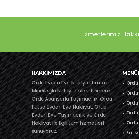
Hizmetlerimiz Hakk
HAKKIMIZDA
MENÜ
Ordu Evden Eve Nakliyat firması
Ordu 
Mindiloğlu Nakliyat olarak sizlere
Ordu 
Ordu Asansörlü Taşımacılık, Ordu
Ordu 
Fatsa Evden Eve Nakliyat, Ordu
Ordu 
Evden Eve Taşımacılık ve Ordu
Nakliyat ile ilgili tüm hizmetleri
Ordu 
sunuyoruz.
Fatsa