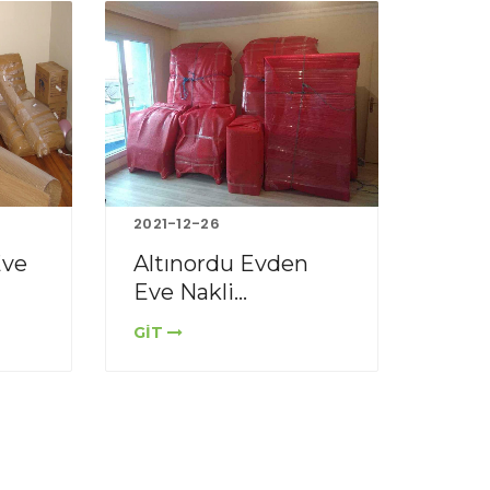
2021-12-26
Eve
Altınordu Evden
Eve Nakli...
GİT