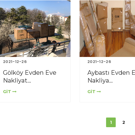
2021-12-26
2021-12-26
Gölköy Evden Eve
Aybastı Evden 
Nakliyat...
Nakliya...
GİT
GİT
1
2