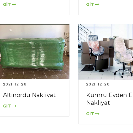
GİT
GİT
2021-12-26
2021-12-26
Altınordu Nakliyat
Kumru Evden E
Nakliyat
GİT
GİT