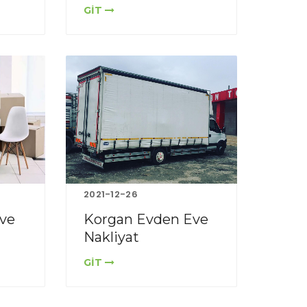
GİT
2021-12-26
ve
Korgan Evden Eve
Nakliyat
GİT