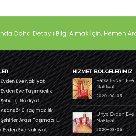
ında Daha Detaylı Bilgi Almak İçin, Hemen Ar
LER
HIZMET BÖLGELERIMIZ
Fatsa Evden Eve
Evden Eve Nakliyat
Nakliyat
Evden Eve Taşımacılık
2020-08-05
Şehir İçi Nakliyat
Asansörlü Taşımacılık...
Ünye Evden Eve
Şehirler Arası Taşımacılı...
Nakliyat
 Evden Eve Nakliyat
2020-08-05