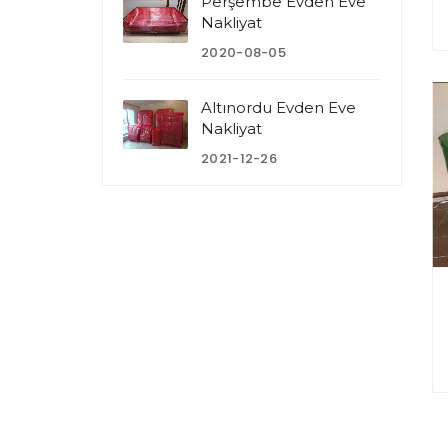
Perşembe Evden Eve
Nakliyat
2020-08-05
Altınordu Evden Eve
Nakliyat
2021-12-26